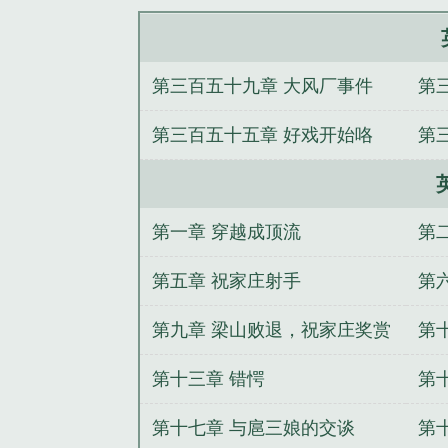
第三百五十九章 大风厂事件
第
第三百五十五章 好戏开始咯
第
第一章 穿越成顶流
第
第五章 祝家庄射手
第
第九章 梁山败退，祝家庄奖赏
第
第十三章 错愕
第
第十七章 与扈三娘的交谈
第