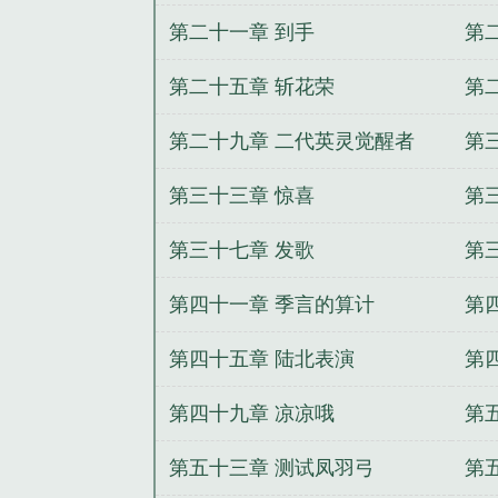
第二十一章 到手
第
第二十五章 斩花荣
第
第二十九章 二代英灵觉醒者
第
第三十三章 惊喜
第
第三十七章 发歌
第
第四十一章 季言的算计
第
第四十五章 陆北表演
第
格
第四十九章 凉凉哦
第
第五十三章 测试凤羽弓
第