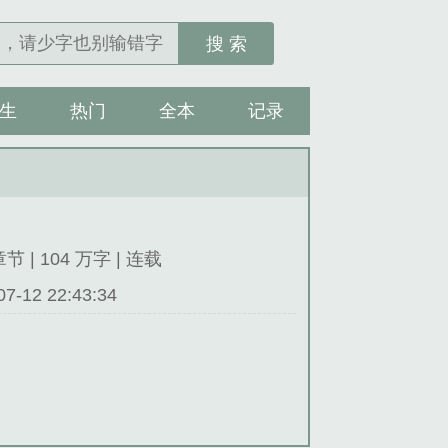
搜 索
生
热门
全本
记录
章节 | 104 万字 | 连载
12 22:43:34