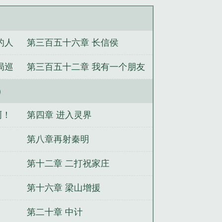
）
的人
第三百五十六章 长信侯
局巡
第三百五十二章 我有一个朋友
）
啊！
第四章 进入灵界
第八章再射秦明
第十二章 二打祝家庄
第十六章 梁山增援
第二十章 中计