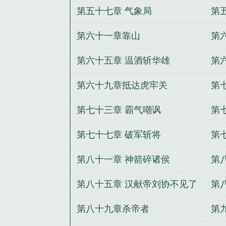
第五十七章 气象局
第
第六十一章靠山
第
第六十五章 温酒斩华雄
第
第六十九章抵达虎牢关
第
第七十三章 霸气嘲讽
第
第七十七章 破军斩将
第
第八十一章 神箭碎诸侯
第
第八十五章 汉献帝刘协不见了
第
第八十九章杀帝者
第