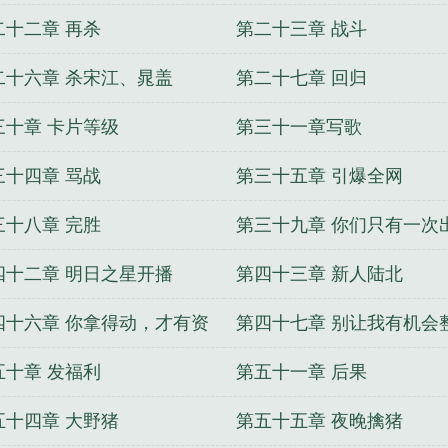
二十二章 再杀
第二十三章 战斗
二十六章 杀宋江、晁盖
第二十七章 回归
三十章 卡片等级
第三十一章写歌
三十四章 骂战
第三十五章 引爆全网
三十八章 完胜
第三十九章 你们只有一次
机会
四十二章 明日之星开播
第四十三章 新人陆北
四十六章 你拿得动，才有资
第四十七章 别让我有机会
点评我
你
五十章 发福利
第五十一章 后果
五十四章 大野猪
第五十五章 夜晚擒猪