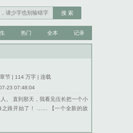
搜 索
生
热门
全本
记录
章节 | 114 万字 | 连载
23 07:48:04
人。 直到那天，我看见伍长把一个小
之路开始了！ …… 【一个全新的故