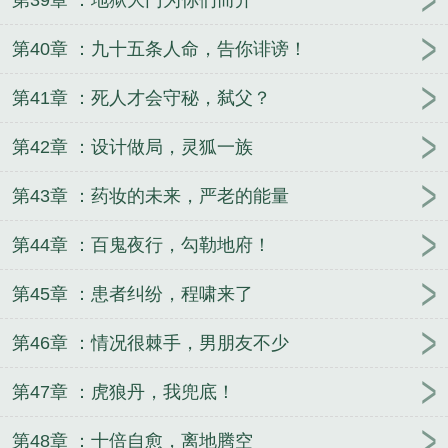
第39章 ：地狱大门为你们而开
第40章 ：九十五条人命，告你诽谤！
第41章 ：死人才会守秘，弑父？
第42章 ：设计做局，灵狐一族
第43章 ：药妆的未来，严老的能量
第44章 ：百鬼夜行，勾勒地府！
第45章 ：患者纠纷，程啸来了
第46章 ：情况很棘手，男朋友不少
第47章 ：虎狼丹，我兜底！
第48章 ：十倍自愈，离地腾空