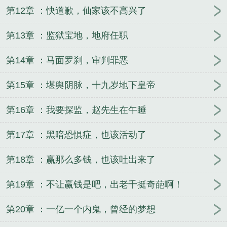
第12章 ：快道歉，仙家该不高兴了
第13章 ：监狱宝地，地府任职
第14章 ：马面罗刹，审判罪恶
第15章 ：堪舆阴脉，十九岁地下皇帝
第16章 ：我要探监，赵先生在午睡
第17章 ：黑暗恐惧症，也该活动了
第18章 ：赢那么多钱，也该吐出来了
第19章 ：不让赢钱是吧，出老千挺奇葩啊！
第20章 ：一亿一个内鬼，曾经的梦想