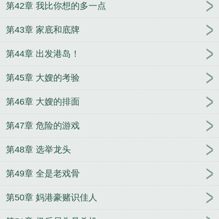
第42章 我比你想的多一点
第43章 家底和底牌
第44章 出发港岛！
第45章 大嫂的考验
第46章 大嫂的排面
第47章 危险的游戏
第48章 选举龙头
第49章 全是老戏骨
第50章 妈港豪赌识佳人