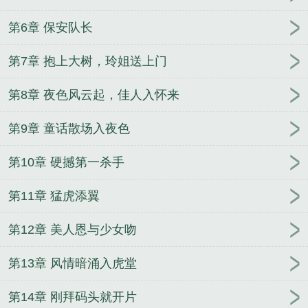
第6章 保安队长
第7章 抱上大树，玲姐送上门
第8章 夜色风云起，佳人入怀来
第9章 童话散场入夜色
第10章 硬撼第一杀手
第11章 猛虎添翼
第12章 美人恩与少女吻
第13章 风情暗涌入虎堂
第14章 刚拜码头就开片