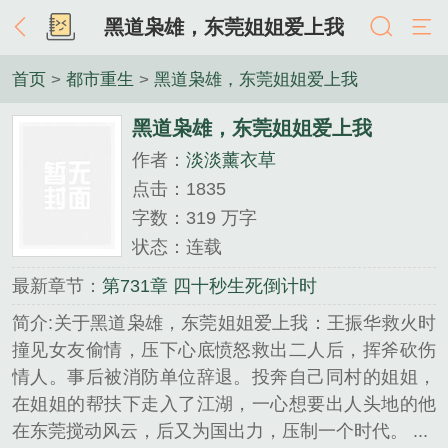
黑道枭雄，东莞姐姐爱上我
首页
>
都市重生
>
黑道枭雄，东莞姐姐爱上我
黑道枭雄，东莞姐姐爱上我
作者：
淡淡薰衣草
点击：1835
字数：319 万字
状态：连载
最新章节：
第731章 四十秒生死倒计时
简介:关于黑道枭雄，东莞姐姐爱上我：王振华救火时
撞见女友偷情，压下心底愤怒救出二人后，挥斧砍伤
情人。事后被消防单位辞退。投奔自己同村的姐姐，
在姐姐的帮扶下走入了江湖，一心想要出人头地的他
在东莞搅动风云，后又为国出力，压制一个时代。 ...