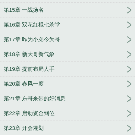
第15章 一战扬名
第16章 双花红棍七杀堂
第17章 昨为小弟今为哥
第18章 新大哥新气象
第19章 提前布局人手
第20章 春风一度
第21章 东哥来带的好消息
第22章 启动资金到位
第23章 开会规划