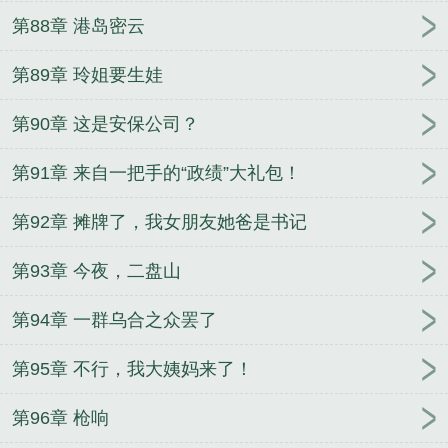
第88章 港岛密云
第89章 玲姐要生娃
第90章 这是安保公司？
第91章 来自一把手的“政绩”大礼包！
第92章 摊牌了，我女朋友她爸是书记
第93章 今夜，二盘山
第94章 一群乌合之众罢了
第95章 不行，我大姨妈来了！
第96章 枪响