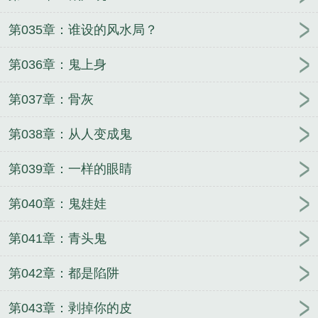
第035章：谁设的风水局？
第036章：鬼上身
第037章：骨灰
第038章：从人变成鬼
第039章：一样的眼睛
第040章：鬼娃娃
第041章：青头鬼
第042章：都是陷阱
第043章：剥掉你的皮