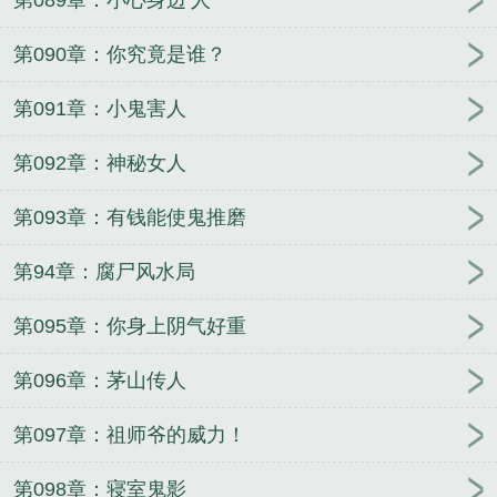
第089章：小心身边‘人’
第090章：你究竟是谁？
第091章：小鬼害人
第092章：神秘女人
第093章：有钱能使鬼推磨
第94章：腐尸风水局
第095章：你身上阴气好重
第096章：茅山传人
第097章：祖师爷的威力！
第098章：寝室鬼影