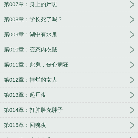
第007章：身上的尸斑
第008章：学长死了吗？
第009章：湖中有水鬼
第010章：变态内衣贼
第011章：此鬼，丧心病狂
第012章：摔烂的女人
第013章：起尸夜
第014章：打肿脸充胖子
第015章：回魂夜