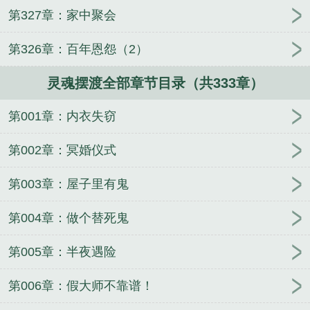
第327章：家中聚会
第326章：百年恩怨（2）
灵魂摆渡全部章节目录（共333章）
第001章：内衣失窃
第002章：冥婚仪式
第003章：屋子里有鬼
第004章：做个替死鬼
第005章：半夜遇险
第006章：假大师不靠谱！