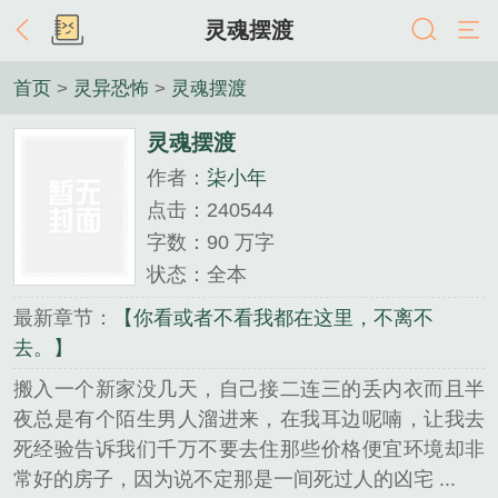
灵魂摆渡
首页
>
灵异恐怖
>
灵魂摆渡
灵魂摆渡
作者：
柒小年
点击：240544
字数：90 万字
状态：全本
最新章节：
【你看或者不看我都在这里，不离不
去。】
搬入一个新家没几天，自己接二连三的丢内衣而且半
夜总是有个陌生男人溜进来，在我耳边呢喃，让我去
死经验告诉我们千万不要去住那些价格便宜环境却非
常好的房子，因为说不定那是一间死过人的凶宅 ...