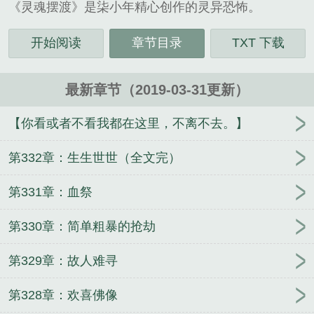
《灵魂摆渡》是柒小年精心创作的灵异恐怖。
开始阅读
章节目录
TXT 下载
最新章节（2019-03-31更新）
【你看或者不看我都在这里，不离不去。】
第332章：生生世世（全文完）
第331章：血祭
第330章：简单粗暴的抢劫
第329章：故人难寻
第328章：欢喜佛像