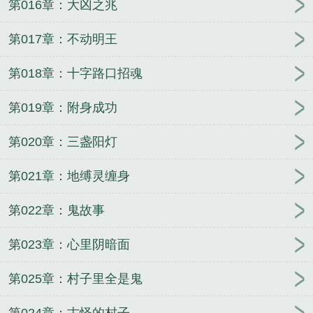
第016章：大凶之兆
第017章：不动明王
第018章：十字路口招魂
第019章：附身成功
第020章：三盏阳灯
第021章：地缚灵缠身
第022章：鬼故事
第023章：心里阴暗面
第025章：村子里全是鬼