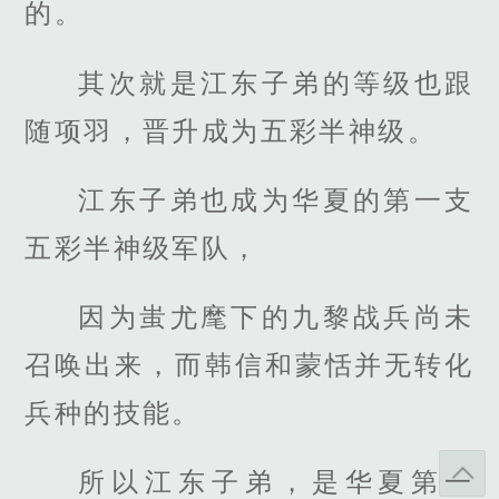
的。
其次就是江东子弟的等级也跟
随项羽，晋升成为五彩半神级。
江东子弟也成为华夏的第一支
五彩半神级军队，
因为蚩尤麾下的九黎战兵尚未
召唤出来，而韩信和蒙恬并无转化
兵种的技能。
所以江东子弟，是华夏第一