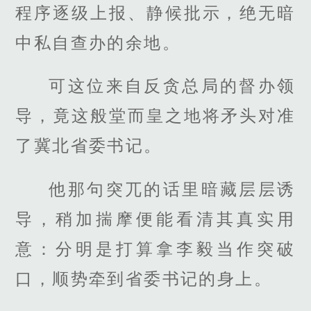
程序逐级上报、静候批示，绝无暗
中私自查办的余地。
可这位来自反贪总局的督办领
导，竟这般堂而皇之地将矛头对准
了冀北省委书记。
他那句突兀的话里暗藏层层诱
导，稍加揣摩便能看清其真实用
意：分明是打算拿李毅当作突破
口，顺势牵到省委书记的身上。