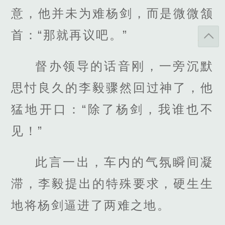
意，他并未为难杨剑，而是微微颔
首：“那就再议吧。”
督办领导的话音刚，一旁沉默
思忖良久的李毅骤然回过神了，他
猛地开口：“除了杨剑，我谁也不
见！”
此言一出，车内的气氛瞬间凝
滞，李毅提出的特殊要求，硬生生
地将杨剑逼进了两难之地。