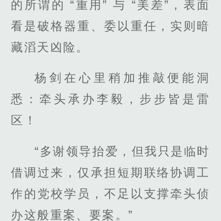
的所谓的 “重用” 与 “美差”，表面
看是破格器重、委以重任，实则暗
藏滔天凶险。
杨剑在心里稍加推敲便能洞
悉：牵头承办李毅，步步皆是雷
区！
“多谢领导抬爱，但我只是临时
借调过来，仅承担短期联络协调工
作的党校学员，不足以支撑牵头侦
办这般重案、要案。”