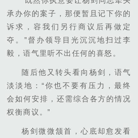
“既然你执意要让杨剑同志牵头
承办你的案子，那便暂且记下你的
诉求，容我们另行商议后再做定
夺。”督办领导目光沉沉地扫过李
毅，语气里听不出任何的喜怒。
随后他又转头看向杨剑，语气
淡淡地：“你也不要有压力，最终
会如何安排，还需综合各方的情况
权衡商议。”
杨剑微微颔首，心底却愈发看