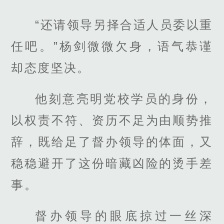
“还请领导另择合适人员委以重
任吧。”杨剑微微欠身，语气恭谨
却态度坚决。
他刻意亮明党校学员的身份，
以权责不符、资历不足为由顺势推
辞，既给足了督办领导的体面，又
稳稳避开了这份暗藏凶险的烫手差
事。
督办领导的眼底掠过一丝深