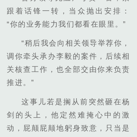
跟着话锋一转，当众抛出安排：
“你的业务能力我们都看在眼里。”
“稍后我会向相关领导举荐你，
调你牵头承办李毅的案件，后续相
关核查工作，也全部交由你来负责
推进。”
这事儿若是搁从前突然砸在杨
剑的头上，他定然难掩心中的激
动，屁颠屁颠地躬身致意，只当是