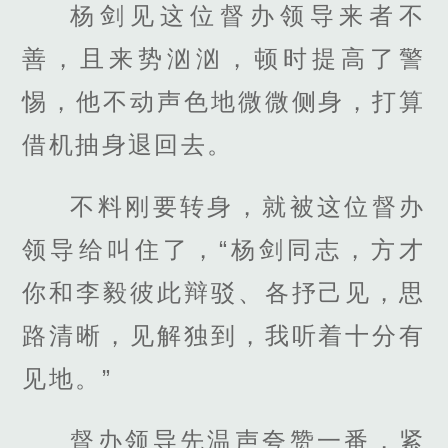
杨剑见这位督办领导来者不
善，且来势汹汹，顿时提高了警
惕，他不动声色地微微侧身，打算
借机抽身退回去。
不料刚要转身，就被这位督办
领导给叫住了，“杨剑同志，方才
你和李毅彼此辩驳、各抒己见，思
路清晰，见解独到，我听着十分有
见地。”
督办领导先温声夸赞一番，紧