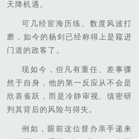
天降机遇。
可几经宦海历练、数度风波打
磨，如今的杨剑已经称得上是窥进
门道的政客了。
现如今，但凡有重任、差事骤
然于自身，他的第一反应从不会是
欣喜雀跃，而是冷静审视、缜密研
判其背后的风险与得失。
例如，眼前这位督办亲手递来