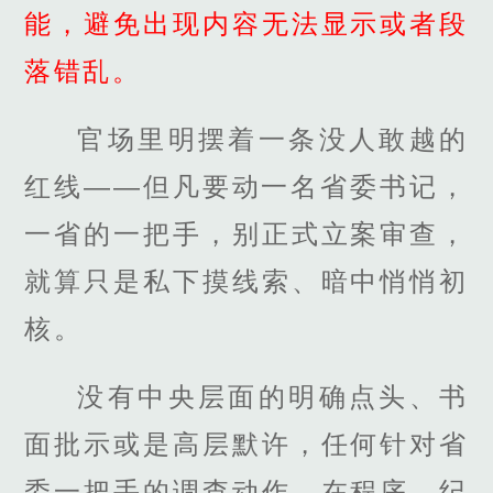
能，避免出现内容无法显示或者段
落错乱。
官场里明摆着一条没人敢越的
红线——但凡要动一名省委书记，
一省的一把手，别正式立案审查，
就算只是私下摸线索、暗中悄悄初
核。
没有中央层面的明确点头、书
面批示或是高层默许，任何针对省
委一把手的调查动作，在程序、纪